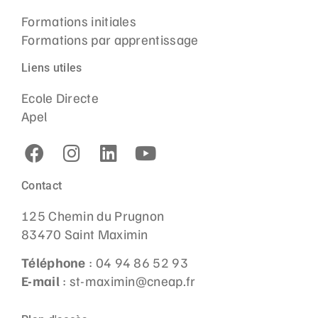
Formations initiales
Formations par apprentissage
Liens utiles
Ecole Directe
Apel
Contact
125 Chemin du Prugnon
83470 Saint Maximin
Téléphone
: 04 94 86 52 93
E-mail
: st-maximin@cneap.fr