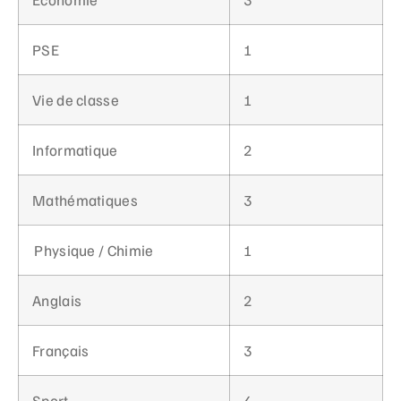
PSE
1
Vie de classe
1
Informatique
2
Mathématiques
3
Physique / Chimie
1
Anglais
2
Français
3
Sport
4