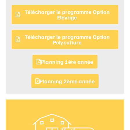
Télécharger le programme Option
Elevage
Télécharger le programme Option
Polyculture
Planning 1ère année
Planning 2ème année