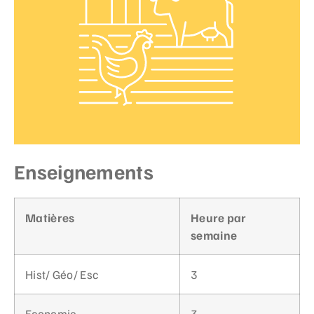
Enseignements
Matières
Heure par
semaine
Hist/ Géo/ Esc
3
Economie
3