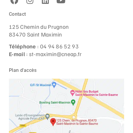
Contact
125 Chemin du Prugnon
83470 Saint Maximin
Téléphone
: 04 94 86 52 93
E-mail
: st-maximin@cneap.fr
Plan d'accès