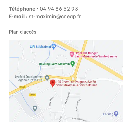
Téléphone
: 04 94 86 52 93
E-mail
: st-maximin@cneap.fr
Plan d'accès