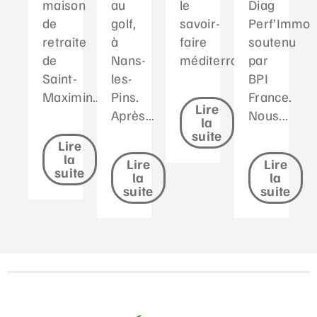
maison
au
le
Diag
de
golf,
savoir-
Perf’Immo
retraite
à
faire
soutenu
de
Nans-
méditerranéen...
par
Saint-
les-
BPI
Maximin....
Pins.
France.
Lire
Après...
Nous...
la
suite
Lire
la
Lire
Lire
suite
la
la
suite
suite