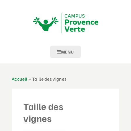
MENU
Accueil
»
Taille des vignes
Taille des
vignes