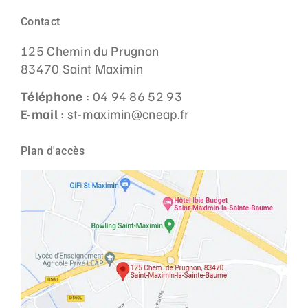
Contact
125 Chemin du Prugnon
83470 Saint Maximin
Téléphone
: 04 94 86 52 93
E-mail
: st-maximin@cneap.fr
Plan d'accès