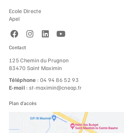
Ecole Directe
Apel
Contact
125 Chemin du Prugnon
83470 Saint Maximin
Téléphone
: 04 94 86 52 93
E-mail
: st-maximin@cneap.fr
Plan d'accès