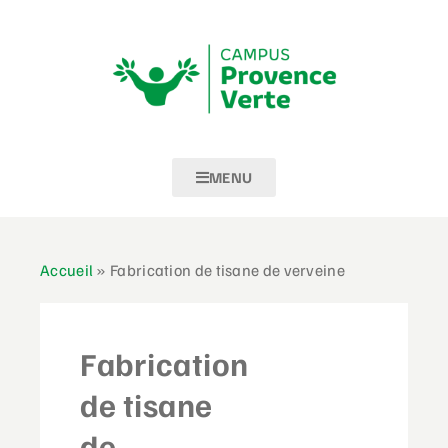
MENU
Accueil
»
Fabrication de tisane de verveine
Fabrication
de tisane
de