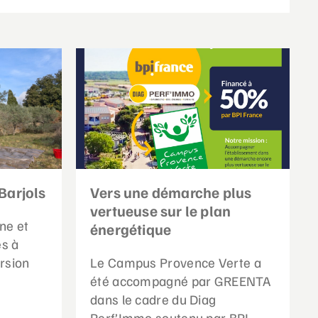
Barjols
Vers une démarche plus
vertueuse sur le plan
ne et
énergétique
es à
rsion
Le Campus Provence Verte a
été accompagné par GREENTA
dans le cadre du Diag
Perf’Immo soutenu par BPI