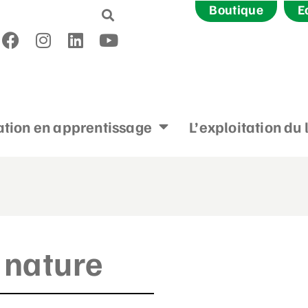
Boutique
E
tion en apprentissage
L’exploitation du 
 nature