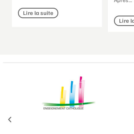
Lire la suite
Lire l