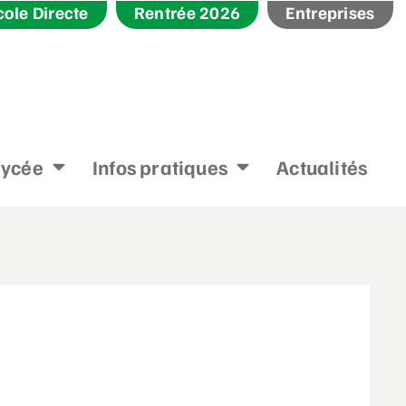
cole Directe
Rentrée 2026
Entreprises
lycée
Infos pratiques
Actualités