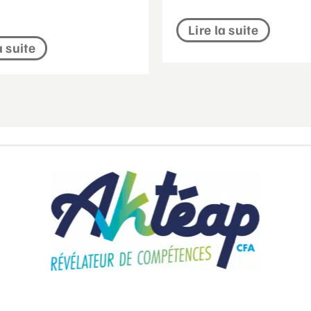
Lire la suite
a suite