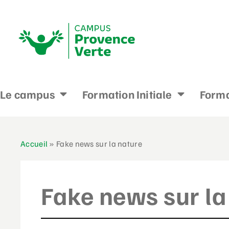
Le campus
Formation Initiale
Forma
Accueil
»
Fake news sur la nature
Fake news sur la