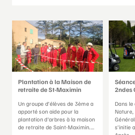
Plantation à la Maison de
Séance
retraite de St-Maximin
2ndes 
Un groupe d’élèves de 3ème a
Dans le 
apporté son aide pour la
Nature,
plantation d’arbres à la maison
Général
de retraite de Saint-Maximin....
s’initie
Après...