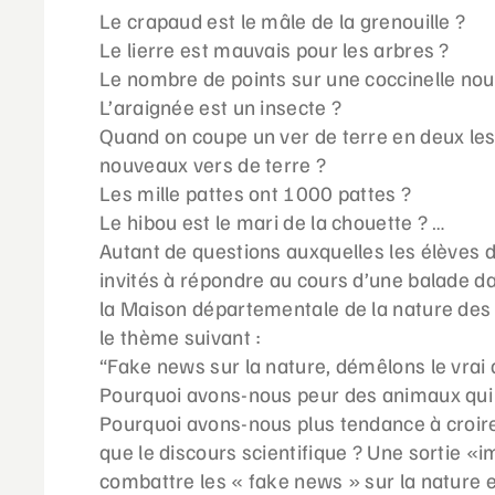
Le crapaud est le mâle de la grenouille ?
Le lierre est mauvais pour les arbres ?
Le nombre de points sur une coccinelle no
L’araignée est un insecte ?
Quand on coupe un ver de terre en deux les
nouveaux vers de terre ?
Les mille pattes ont 1000 pattes ?
Le hibou est le mari de la chouette ? …
Autant de questions auxquelles les élèves 
invités à répondre au cours d’une balade d
la
Maison départementale de la nature des
le thème suivant :
“Fake news sur la nature, démêlons le vrai 
Pourquoi avons-nous peur des animaux qui
Pourquoi avons-nous plus tendance à croir
que le discours scientifique ? Une sortie «i
combattre les « fake news » sur la nature 