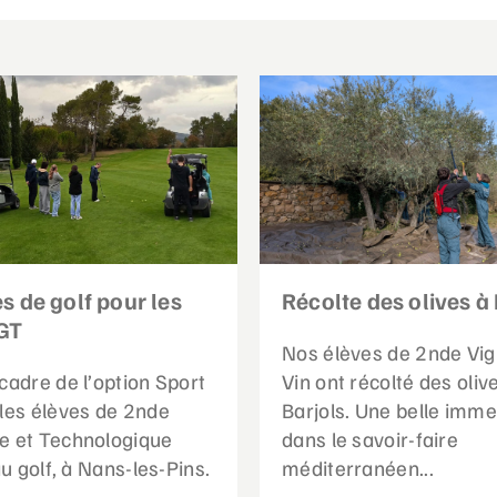
s de golf pour les
Récolte des olives à 
GT
Nos élèves de 2nde Vig
cadre de l’option Sport
Vin ont récolté des oliv
 les élèves de 2nde
Barjols. Une belle imme
e et Technologique
dans le savoir-faire
 au golf, à Nans-les-Pins.
méditerranéen...