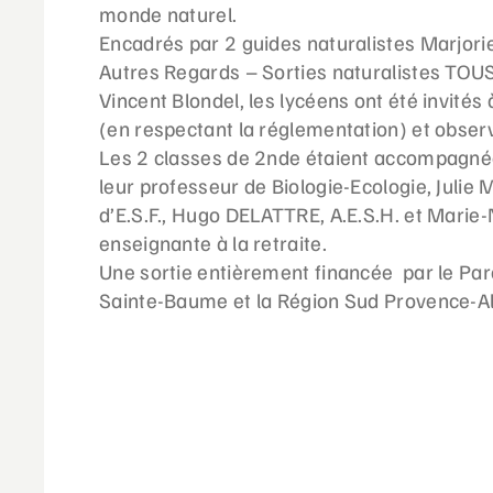
monde naturel.
Encadrés par 2 guides naturalistes Marjor
Autres Regards – Sorties naturalistes TO
Vincent Blondel
, les lycéens ont été invités 
(en respectant la réglementation) et observ
Les 2 classes de 2nde étaient accompagné
leur professeur de Biologie-Ecologie, Julie
d’E.S.F., Hugo DELATTRE, A.E.S.H. et Marie
enseignante à la retraite.
Une sortie entièrement financée par le
Par
Sainte-Baume
et la
Région Sud Provence-Al