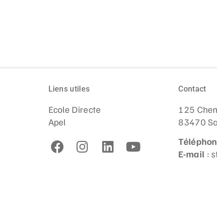
Liens utiles
Contact
Ecole Directe
125 Chem
Apel
83470 Sa
Télépho
E-mail
: 