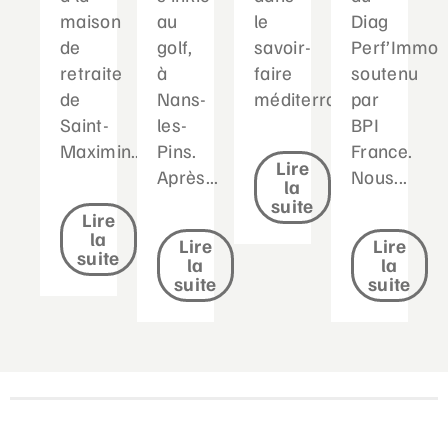
maison
au
le
Diag
de
golf,
savoir-
Perf’Immo
retraite
à
faire
soutenu
de
Nans-
méditerranéen...
par
Saint-
les-
BPI
Maximin....
Pins.
France.
Lire
Après...
Nous...
la
suite
Lire
la
Lire
Lire
suite
la
la
suite
suite