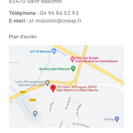
83470 Saint Maximin
Téléphone
: 04 94 86 52 93
E-mail
: st-maximin@cneap.fr
Plan d'accès