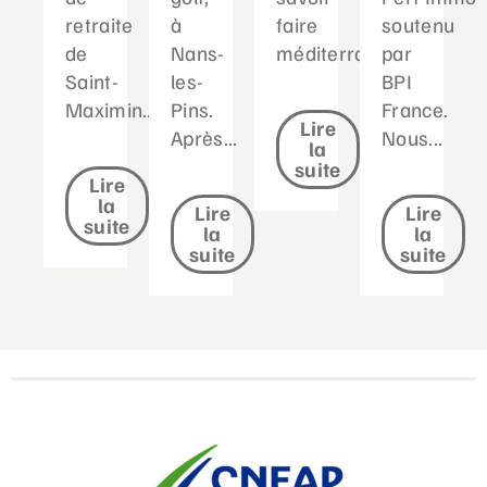
retraite
à
faire
soutenu
de
Nans-
méditerranéen...
par
Saint-
les-
BPI
Maximin....
Pins.
France.
Lire
Après...
Nous...
la
suite
Lire
la
Lire
Lire
suite
la
la
suite
suite