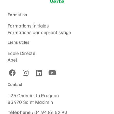
Formation
Formations initiales
Formations par apprentissage
Liens utiles
Ecole Directe
Apel
Contact
125 Chemin du Prugnon
83470 Saint Maximin
Téléphone
: 04 94 86 52 93