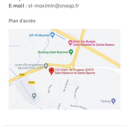
E-mail
: st-maximin@cneap.fr
Plan d'accès