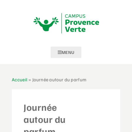
MENU
Accueil
»
Journée autour du parfum
Journée
autour du
parfum