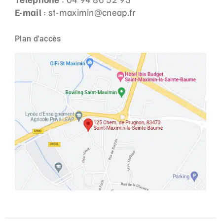
E-mail
: st-maximin@cneap.fr
Plan d'accès