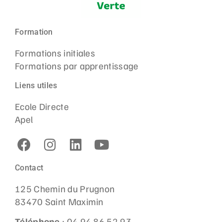
Formation
Formations initiales
Formations par apprentissage
Liens utiles
Ecole Directe
Apel
Contact
125 Chemin du Prugnon
83470 Saint Maximin
Téléphone
: 04 94 86 52 93