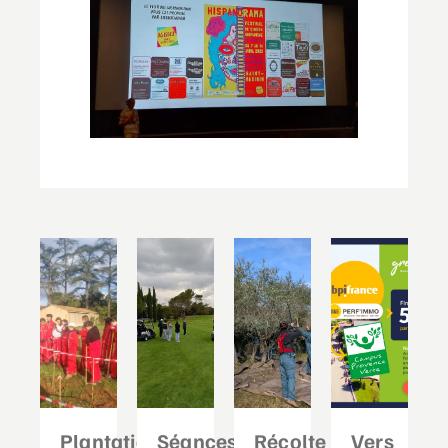
Plantation
Séances
Récolte
Vers