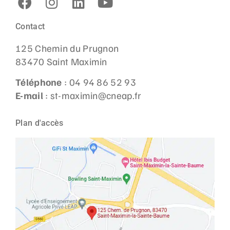
Contact
125 Chemin du Prugnon
83470 Saint Maximin
Téléphone
: 04 94 86 52 93
E-mail
: st-maximin@cneap.fr
Plan d'accès