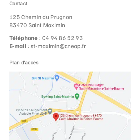
Contact
125 Chemin du Prugnon
83470 Saint Maximin
Téléphone
: 04 94 86 52 93
E-mail
: st-maximin@cneap.fr
Plan d'accès