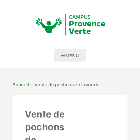
MENU
Accueil
»
Vente de pochons de lavande
Vente de
pochons
de