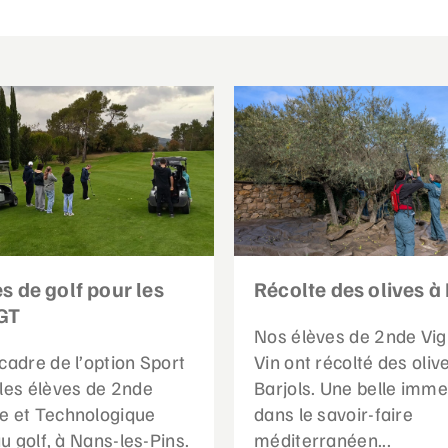
s de golf pour les
Récolte des olives à 
GT
Nos élèves de 2nde Vig
cadre de l’option Sport
Vin ont récolté des oliv
 les élèves de 2nde
Barjols. Une belle imme
e et Technologique
dans le savoir-faire
 au golf, à Nans-les-Pins.
méditerranéen...