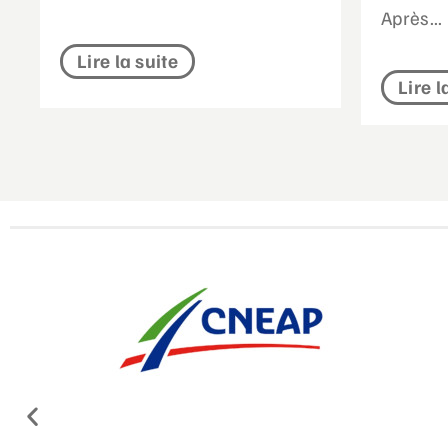
Après...
Lire la suite
Lire l