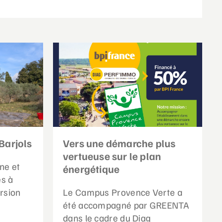
Barjols
Vers une démarche plus
vertueuse sur le plan
ne et
énergétique
es à
rsion
Le Campus Provence Verte a
été accompagné par GREENTA
dans le cadre du Diag