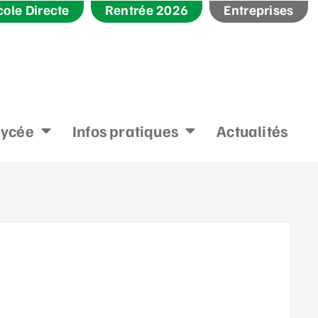
cole Directe
Rentrée 2026
Entreprises
lycée
Infos pratiques
Actualités