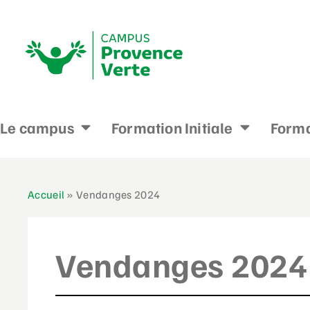
Le campus
Formation Initiale
Forma
Accueil
»
Vendanges 2024
Vendanges 2024