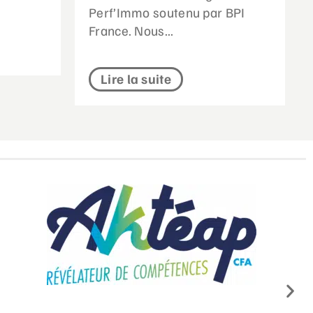
Perf’Immo soutenu par BPI
France. Nous...
Lire la suite