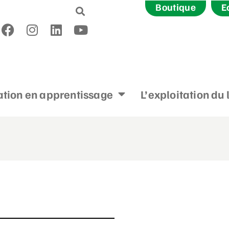
Boutique
E
tion en apprentissage
L’exploitation du 