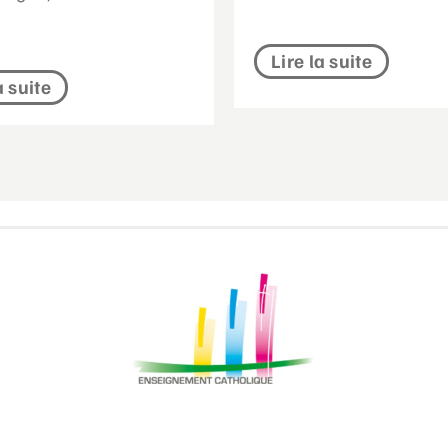
Lire la suite
a suite