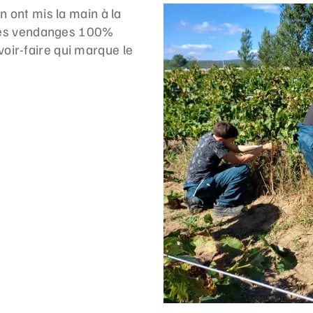
n ont mis la main à la
r des vendanges 100%
oir-faire qui marque le