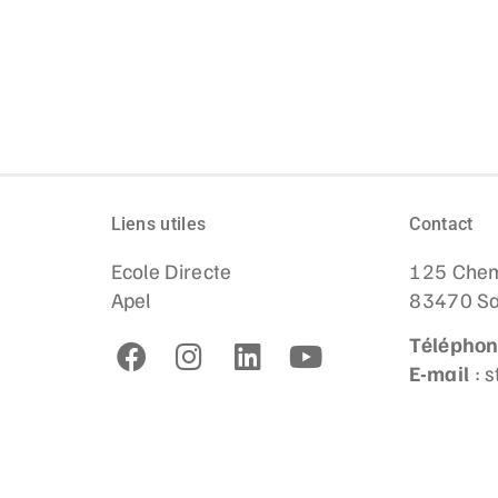
Liens utiles
Contact
Ecole Directe
125 Chem
Apel
83470 Sa
Télépho
E-mail
: 