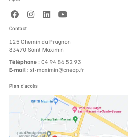
Contact
125 Chemin du Prugnon
83470 Saint Maximin
Téléphone
: 04 94 86 52 93
E-mail
: st-maximin@cneap.fr
Plan d'accès