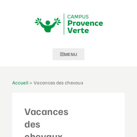
MENU
Accueil
»
Vacances des chevaux
Vacances
des
chevaux