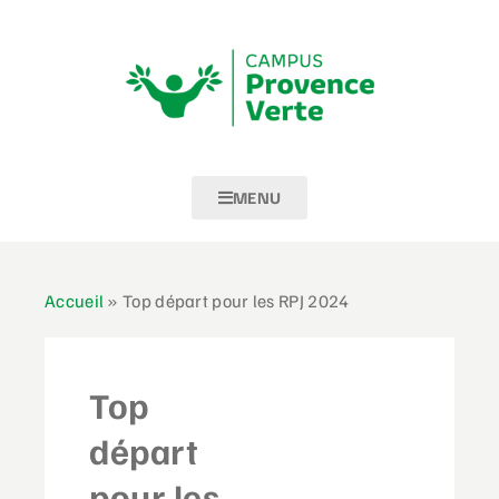
MENU
Accueil
»
Top départ pour les RPJ 2024
Top
départ
pour les