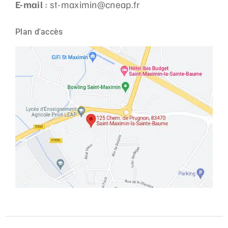
E-mail
: st-maximin@cneap.fr
Plan d'accès