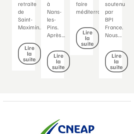
retraite
à
faire
soutenu
de
Nans-
méditerranéen...
par
Saint-
les-
BPI
Maximin....
Pins.
France.
Lire
Après...
Nous...
la
suite
Lire
la
Lire
Lire
suite
la
la
suite
suite