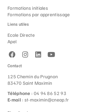
Formations initiales
Formations par apprentissage
Liens utiles
Ecole Directe
Apel
Contact
125 Chemin du Prugnon
83470 Saint Maximin
Téléphone
: 04 94 86 52 93
E-mail
: st-maximin@cneap.fr