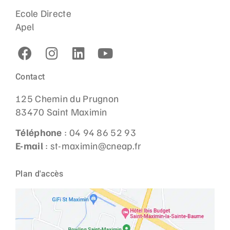
Ecole Directe
Apel
Contact
125 Chemin du Prugnon
83470 Saint Maximin
Téléphone
: 04 94 86 52 93
E-mail
: st-maximin@cneap.fr
Plan d'accès