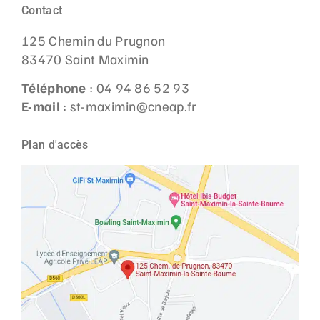
Contact
125 Chemin du Prugnon
83470 Saint Maximin
Téléphone
: 04 94 86 52 93
E-mail
: st-maximin@cneap.fr
Plan d'accès