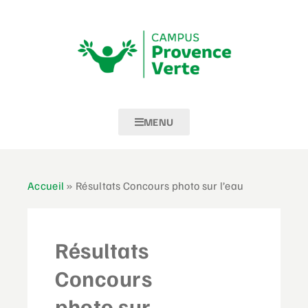
MENU
Accueil
»
Résultats Concours photo sur l’eau
Résultats
Concours
photo sur