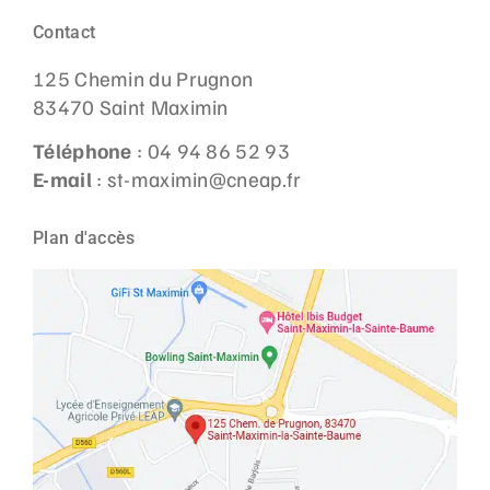
Contact
125 Chemin du Prugnon
83470 Saint Maximin
Téléphone
: 04 94 86 52 93
E-mail
: st-maximin@cneap.fr
Plan d'accès