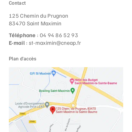
Contact
125 Chemin du Prugnon
83470 Saint Maximin
Téléphone
: 04 94 86 52 93
E-mail
: st-maximin@cneap.fr
Plan d'accès