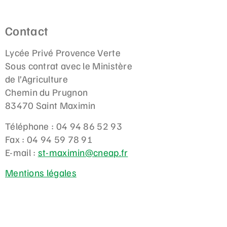
Contact
Lycée Privé Provence Verte
Sous contrat avec le Ministère
de l’Agriculture
Chemin du Prugnon
83470 Saint Maximin
Téléphone : 04 94 86 52 93
Fax : 04 94 59 78 91
E-mail :
st-maximin@cneap.fr
Mentions légales