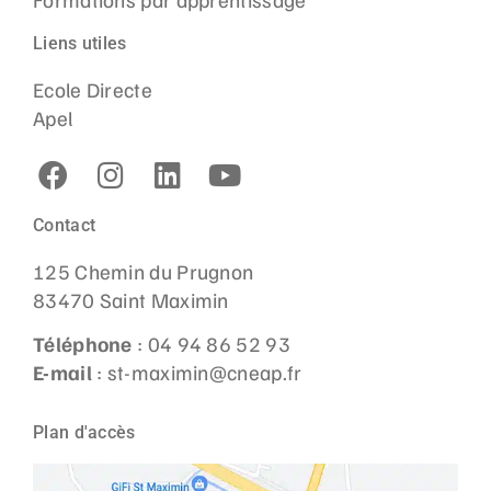
Liens utiles
Ecole Directe
Apel
Contact
125 Chemin du Prugnon
83470 Saint Maximin
Téléphone
: 04 94 86 52 93
E-mail
: st-maximin@cneap.fr
Plan d'accès