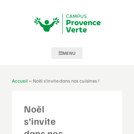
MENU
Accueil
»
Noël s’invite dans nos cuisines !
Noël
s’invite
dans nos