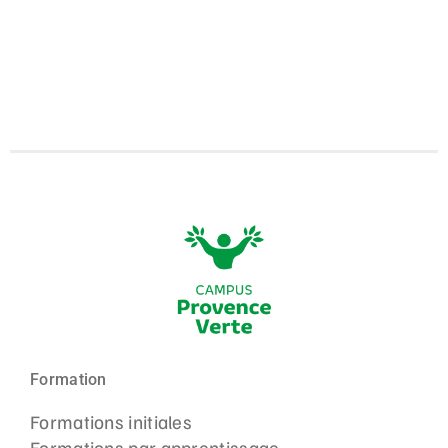
Formation
Formations initiales
Formations par apprentissage