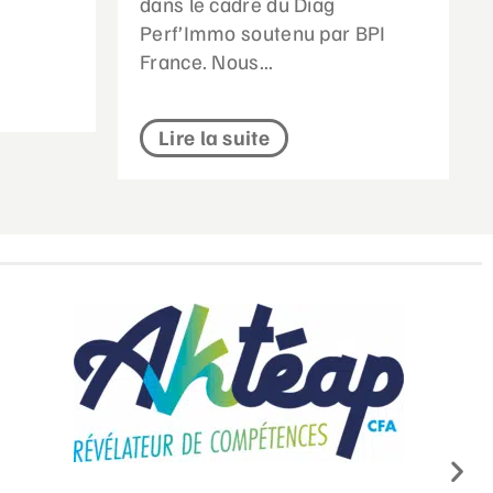
dans le cadre du Diag
Perf’Immo soutenu par BPI
France. Nous...
Lire la suite