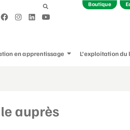
Boutique
E
tion en apprentissage
L’exploitation du 
le auprès