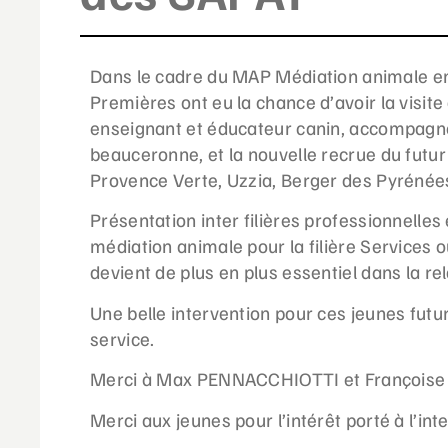
Dans le cadre du MAP Médiation animale en 
Premières ont eu la chance d’avoir la vis
enseignant et éducateur canin, accompagné
beauceronne, et la nouvelle recrue du futu
Provence Verte, Uzzia, Berger des Pyrénée
Présentation inter filières professionnelles 
médiation animale pour la filière Services où
devient de plus en plus essentiel dans la rel
Une belle intervention pour ces jeunes futu
service.
Merci à Max PENNACCHIOTTI et Françoise
Merci aux jeunes pour l’intérêt porté à l’int