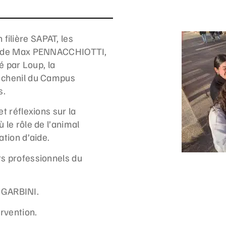
filière SAPAT, les
ite de Max PENNACCHIOTTI,
 par Loup, la
r chenil du Campus
s.
et réflexions sur la
 le rôle de l’animal
ation d’aide.
rs professionnels du
 GARBINI.
ervention.