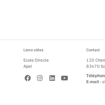
Liens utiles
Contact
Ecole Directe
125 Chem
Apel
83470 Sa
Télépho
E-mail
: 