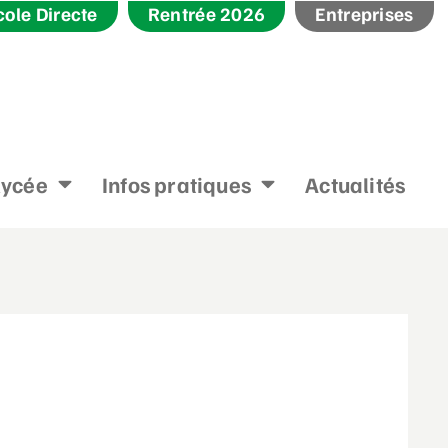
cole Directe
Rentrée 2026
Entreprises
lycée
Infos pratiques
Actualités