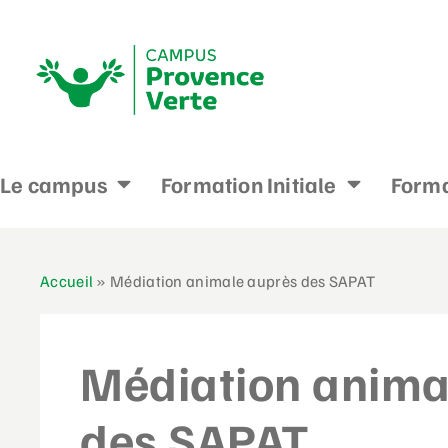
Le campus
Formation Initiale
Forma
Accueil
»
Médiation animale auprès des SAPAT
Médiation anima
des SAPAT