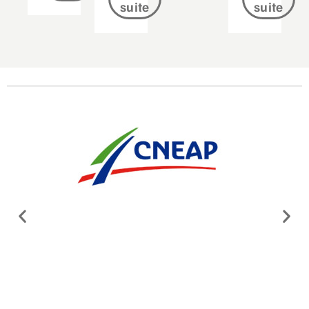
suite
suite