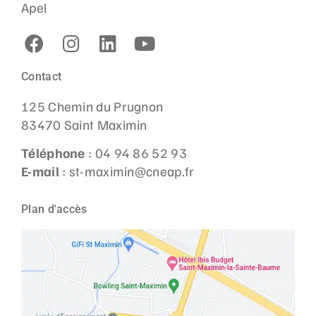
Apel
Contact
125 Chemin du Prugnon
83470 Saint Maximin
Téléphone
: 04 94 86 52 93
E-mail
: st-maximin@cneap.fr
Plan d'accès