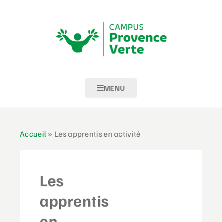
MENU
Accueil
»
Les apprentis en activité
Les
apprentis
en