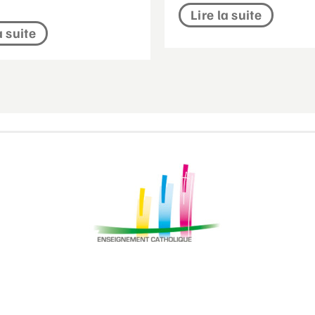
Lire la suite
a suite