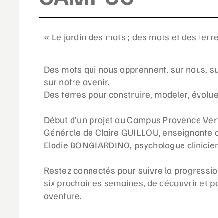
« Le jardin des mots ; des mots et des terr
Des mots qui nous apprennent, sur nous, s
sur notre avenir.
Des terres pour construire, modeler, évoluer
Début d’un projet au Campus Provence Vert
Générale de Claire GUILLOU, enseignante de
Elodie BONGIARDINO, psychologue clinicie
Restez connectés pour suivre la progressio
six prochaines semaines, de découvrir et 
aventure.