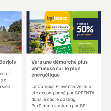
Barjols
Vers une démarche plus
vertueuse sur le plan
ne et
énergétique
es à
rsion
Le Campus Provence Verte a
été accompagné par GREENTA
dans le cadre du Diag
Perf’Immo soutenu par BPI