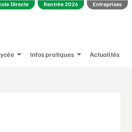
cole Directe
Rentrée 2026
Entreprises
lycée
Infos pratiques
Actualités