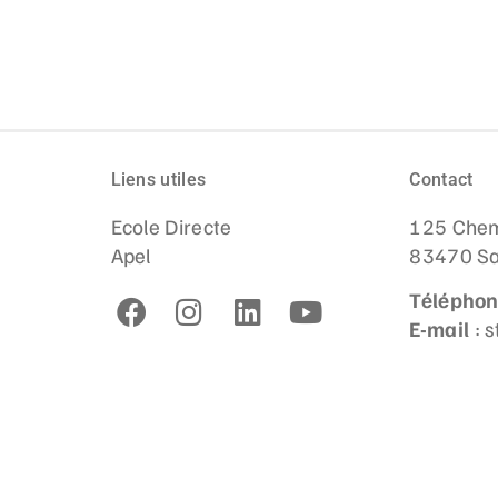
Liens utiles
Contact
Ecole Directe
125 Chem
Apel
83470 Sa
Télépho
E-mail
: 