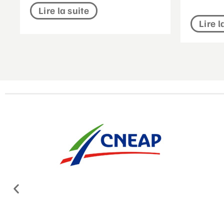
Lire la suite
Lire l