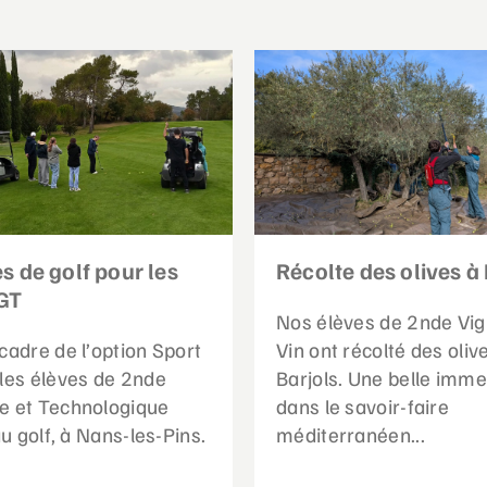
s de golf pour les
Récolte des olives à 
GT
Nos élèves de 2nde Vig
cadre de l’option Sport
Vin ont récolté des oliv
 les élèves de 2nde
Barjols. Une belle imme
e et Technologique
dans le savoir-faire
 au golf, à Nans-les-Pins.
méditerranéen...