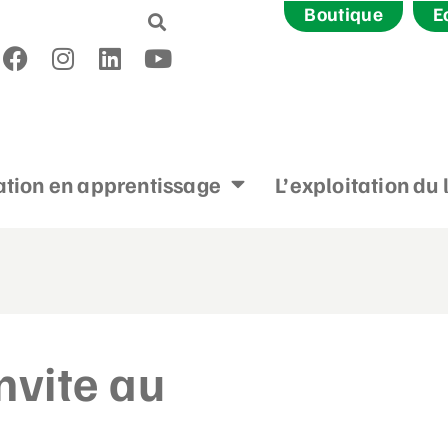
Boutique
E
tion en apprentissage
L’exploitation du 
invite au