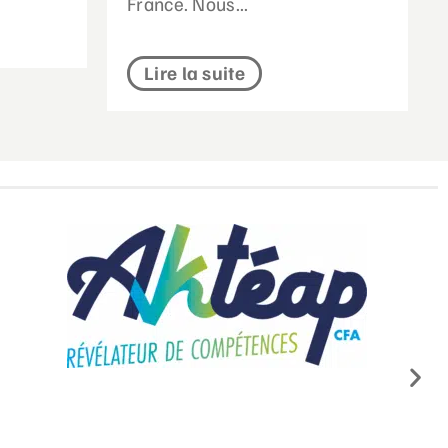
France. Nous...
Lire la suite