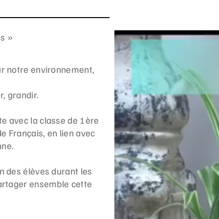
es »
ur notre environnement,
, grandir.
e avec la classe de 1ère
 Français, en lien avec
nne.
n des élèves durant les
partager ensemble cette