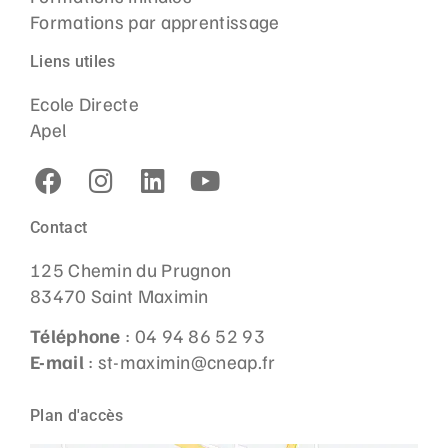
Formations par apprentissage
Liens utiles
Ecole Directe
Apel
Contact
125 Chemin du Prugnon
83470 Saint Maximin
Téléphone
: 04 94 86 52 93
E-mail
: st-maximin@cneap.fr
Plan d'accès