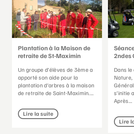
Plantation à la Maison de
Séance
retraite de St-Maximin
2ndes 
Un groupe d’élèves de 3ème a
Dans le 
apporté son aide pour la
Nature,
plantation d’arbres à la maison
Général
de retraite de Saint-Maximin....
s’initie
Après...
Lire la suite
Lire l