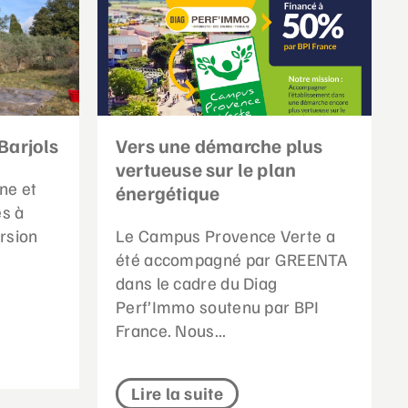
Barjols
Vers une démarche plus
vertueuse sur le plan
ne et
énergétique
es à
rsion
Le Campus Provence Verte a
été accompagné par GREENTA
dans le cadre du Diag
Perf’Immo soutenu par BPI
France. Nous...
Lire la suite