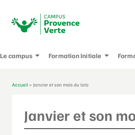
Le campus
Formation Initiale
Forma
Accueil
»
Janvier et son mois du loto
Janvier et son mo