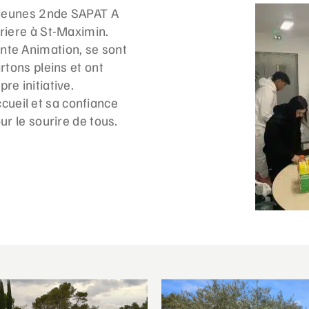
s jeunes 2nde SAPAT A
riere à St-Maximin.
nte Animation, se sont
rtons pleins et ont
re initiative.
ueil et sa confiance
ur le sourire de tous.