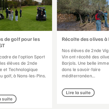
s de golf pour les
Récolte des olives à 
GT
Nos élèves de 2nde Vig
cadre de l’option Sport
Vin ont récolté des oliv
 les élèves de 2nde
Barjols. Une belle imme
e et Technologique
dans le savoir-faire
 au golf, à Nans-les-Pins.
méditerranéen...
Lire la suite
a suite