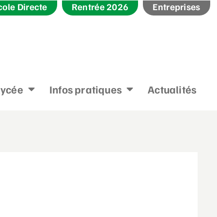
cole Directe
Rentrée 2026
Entreprises
lycée
Infos pratiques
Actualités