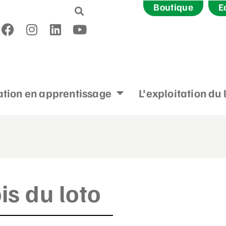
Boutique
E
tion en apprentissage
L’exploitation du 
is du loto