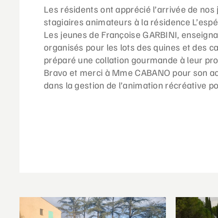
Les résidents ont apprécié l’arrivée de no
stagiaires animateurs à la résidence L’espé
Les jeunes de Françoise GARBINI, enseigna
organisés pour les lots des quines et des ca
préparé une collation gourmande à leur prop
Bravo et merci à Mme CABANO pour son acc
dans la gestion de l’animation récréative po