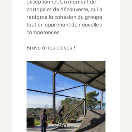
exceptionnel. Un moment de
partage et de découverte, qui a
renforcé la cohésion du groupe
tout en apprenant de nouvelles
compétences.
Bravo à nos élèves !