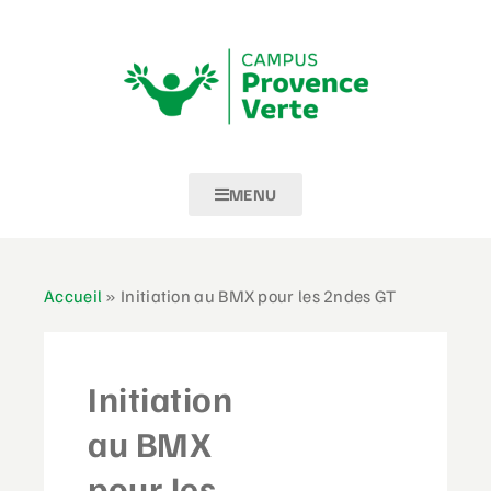
MENU
Accueil
»
Initiation au BMX pour les 2ndes GT
Initiation
au BMX
pour les