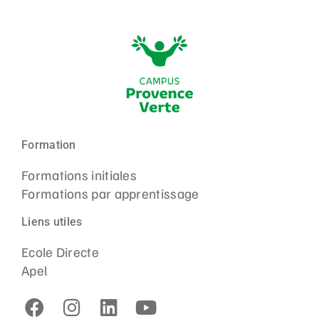
Formation
Formations initiales
Formations par apprentissage
Liens utiles
Ecole Directe
Apel