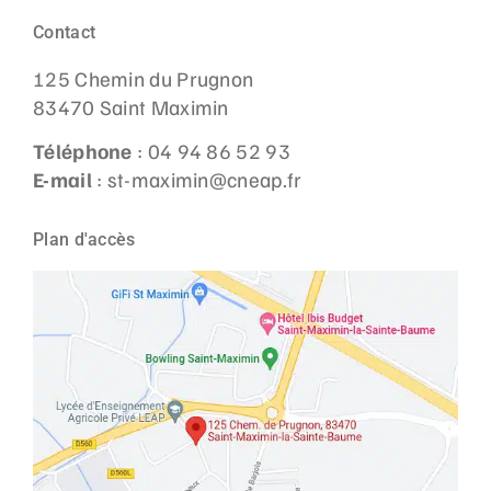
Contact
125 Chemin du Prugnon
83470 Saint Maximin
Téléphone
: 04 94 86 52 93
E-mail
: st-maximin@cneap.fr
Plan d'accès