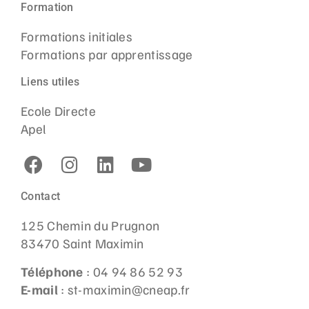
Formation
Formations initiales
Formations par apprentissage
Liens utiles
Ecole Directe
Apel
Contact
125 Chemin du Prugnon
83470 Saint Maximin
Téléphone
: 04 94 86 52 93
E-mail
: st-maximin@cneap.fr