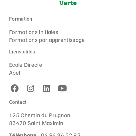
Formation
Formations initiales
Formations par apprentissage
Liens utiles
Ecole Directe
Apel
Contact
125 Chemin du Prugnon
83470 Saint Maximin
Téléphone
: 04 94 86 52 93