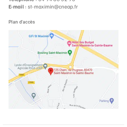
E-mail
: st-maximin@cneap.fr
Plan d'accès