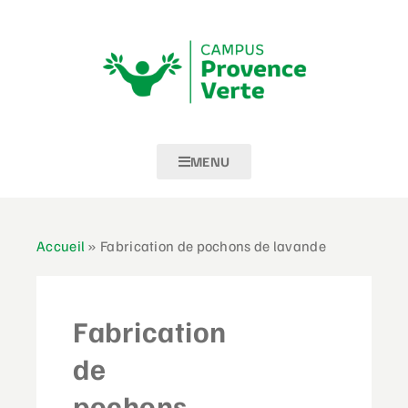
MENU
Accueil
»
Fabrication de pochons de lavande
Fabrication
de
pochons