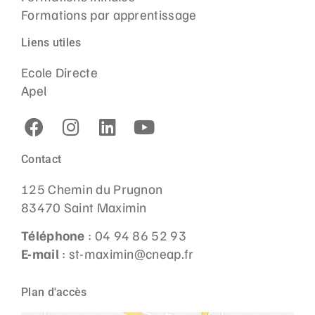
Formations par apprentissage
Liens utiles
Ecole Directe
Apel
Contact
125 Chemin du Prugnon
83470 Saint Maximin
Téléphone
: 04 94 86 52 93
E-mail
: st-maximin@cneap.fr
Plan d'accès