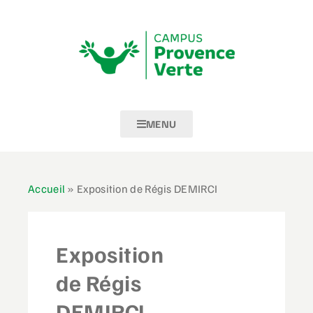
MENU
Accueil
»
Exposition de Régis DEMIRCI
Exposition
de Régis
DEMIRCI