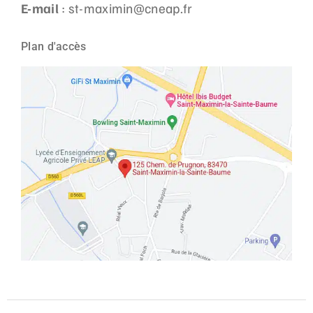
E-mail
: st-maximin@cneap.fr
Plan d'accès