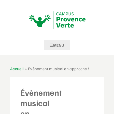
MENU
Accueil
»
Évènement musical en approche !
Évènement
musical
en