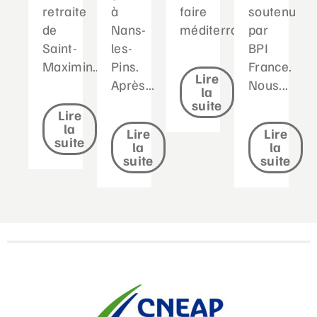
retraite
à
faire
soutenu
de
Nans-
méditerranéen...
par
Saint-
les-
BPI
Maximin....
Pins.
France.
Lire
Après...
Nous...
la
suite
Lire
la
Lire
Lire
suite
la
la
suite
suite