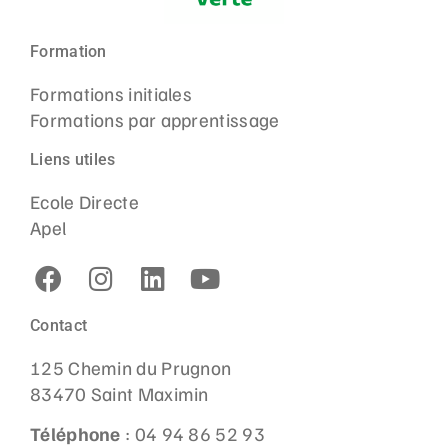
Formation
Formations initiales
Formations par apprentissage
Liens utiles
Ecole Directe
Apel
Contact
125 Chemin du Prugnon
83470 Saint Maximin
Téléphone
: 04 94 86 52 93