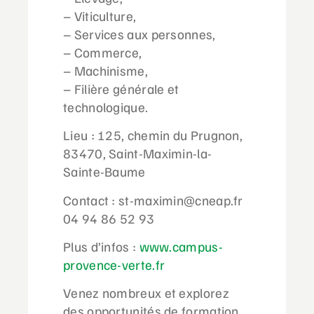
– Viticulture,
– Services aux personnes,
– Commerce,
– Machinisme,
– Filière générale et
technologique.
Lieu : 125, chemin du Prugnon,
83470, Saint-Maximin-la-
Sainte-Baume
Contact : st-maximin@cneap.fr
04 94 86 52 93
Plus d’infos :
www.campus-
provence-verte.fr
Venez nombreux et explorez
des opportunités de formation