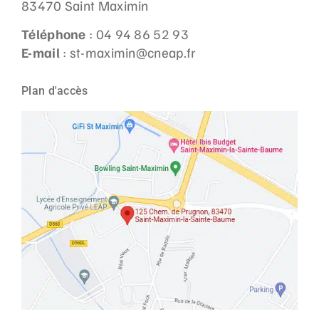
83470 Saint Maximin
Téléphone
: 04 94 86 52 93
E-mail
: st-maximin@cneap.fr
Plan d'accès