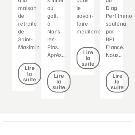
maison
au
le
Diag
de
golf,
savoir-
Perf’Immo
retraite
à
faire
soutenu
de
Nans-
méditerranéen...
par
Saint-
les-
BPI
Maximin....
Pins.
France.
Lire
Après...
Nous...
la
suite
Lire
la
Lire
Lire
suite
la
la
suite
suite