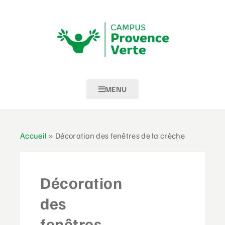
MENU
Accueil
»
Décoration des fenêtres de la crèche
Décoration
des
fenêtres