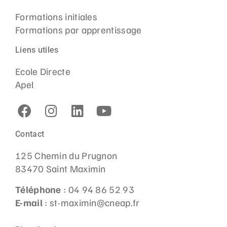
Formations initiales
Formations par apprentissage
Liens utiles
Ecole Directe
Apel
Contact
125 Chemin du Prugnon
83470 Saint Maximin
Téléphone
: 04 94 86 52 93
E-mail
: st-maximin@cneap.fr