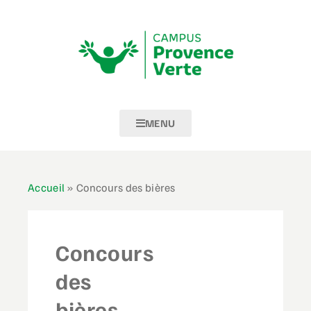
MENU
Accueil
»
Concours des bières
Concours
des
bières