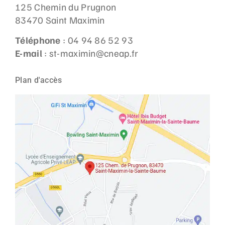
125 Chemin du Prugnon
83470 Saint Maximin
Téléphone
: 04 94 86 52 93
E-mail
: st-maximin@cneap.fr
Plan d'accès