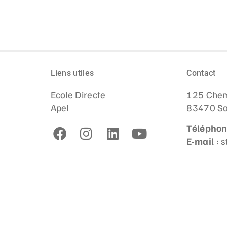
Liens utiles
Contact
Ecole Directe
125 Chem
Apel
83470 Sa
Télépho
E-mail
: 