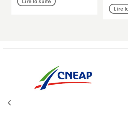
Lire la suite
Lire l