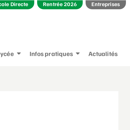
cole Directe
Rentrée 2026
Entreprises
lycée
Infos pratiques
Actualités