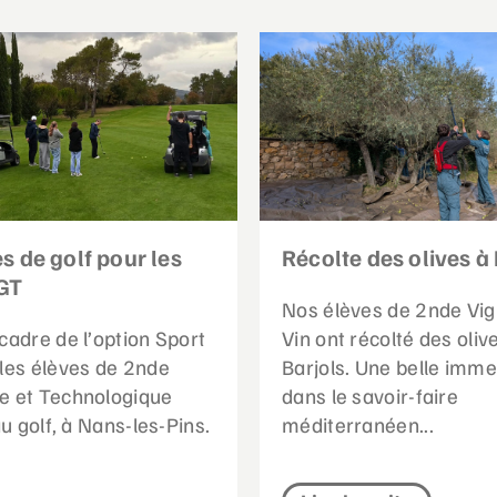
s de golf pour les
Récolte des olives à 
GT
Nos élèves de 2nde Vig
cadre de l’option Sport
Vin ont récolté des oliv
 les élèves de 2nde
Barjols. Une belle imme
e et Technologique
dans le savoir-faire
 au golf, à Nans-les-Pins.
méditerranéen...