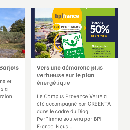
Barjols
Vers une démarche plus
vertueuse sur le plan
ne et
énergétique
es à
rsion
Le Campus Provence Verte a
été accompagné par GREENTA
dans le cadre du Diag
Perf’Immo soutenu par BPI
France. Nous...