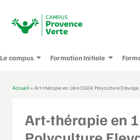
Le campus
Formation Initiale
Forma
Accueil
»
Art-thérapie en 1ère CGEA Polyculture Elevage
Art-thérapie en 
Polyculture Elev