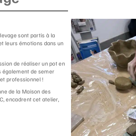
evage sont partis à la
 et leurs émotions dans un
ssion de réaliser un pot en
ais également de semer
et professionnel !
nne de la Maison des
, encadrent cet atelier,